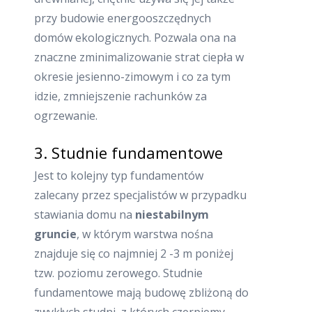
przy budowie energooszczędnych
domów ekologicznych. Pozwala ona na
znaczne zminimalizowanie strat ciepła w
okresie jesienno-zimowym i co za tym
idzie, zmniejszenie rachunków za
ogrzewanie.
3. Studnie fundamentowe
Jest to kolejny typ fundamentów
zalecany przez specjalistów w przypadku
stawiania domu na
niestabilnym
gruncie
, w którym warstwa nośna
znajduje się co najmniej 2 -3 m poniżej
tzw. poziomu zerowego. Studnie
fundamentowe mają budowę zbliżoną do
zwykłych studni, z których czerpiemy