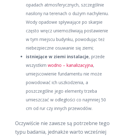
opadach atmosferycznych, szczególnie
nasilony na terenach o dużym nachyleniu.
Wody opadowe spływające po skarpie
często wręcz uniemożliwiają postawienie
w tym miejscu budynku, powodując też
niebezpieczne osuwanie się ziemi;
istniejące w ziemi instalacje
, przede
wszystkim
wodno – kanalizacyjna
,
umiejscowienie fundamentu nie może
powodować ich uszkodzenia, a
poszczególne jego elementy trzeba
umieszczać w odległości co najmniej 50
cm od rur czy innych przewodów.
Oczywiście nie zawsze są potrzebne tego
typu badania, jednakże warto wcześniej