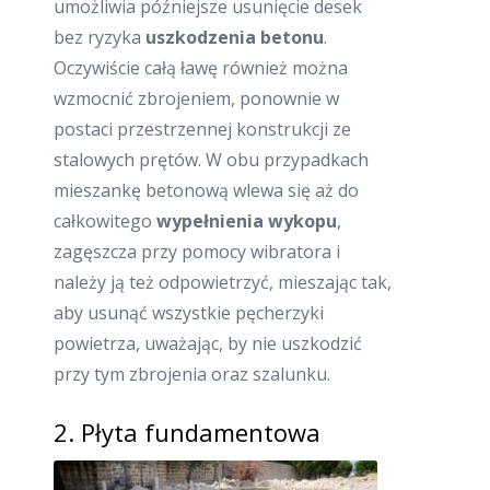
umożliwia późniejsze usunięcie desek
bez ryzyka
uszkodzenia betonu
.
Oczywiście całą ławę również można
wzmocnić zbrojeniem, ponownie w
postaci przestrzennej konstrukcji ze
stalowych prętów. W obu przypadkach
mieszankę betonową wlewa się aż do
całkowitego
wypełnienia wykopu
,
zagęszcza przy pomocy wibratora i
należy ją też odpowietrzyć, mieszając tak,
aby usunąć wszystkie pęcherzyki
powietrza, uważając, by nie uszkodzić
przy tym zbrojenia oraz szalunku.
2. Płyta fundamentowa