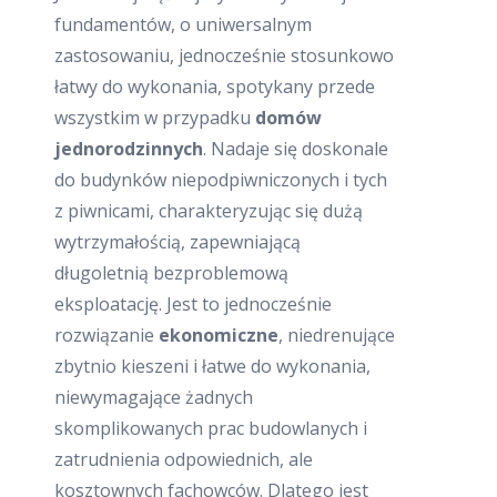
fundamentów, o uniwersalnym
zastosowaniu, jednocześnie stosunkowo
łatwy do wykonania, spotykany przede
wszystkim w przypadku
domów
jednorodzinnych
. Nadaje się doskonale
do budynków niepodpiwniczonych i tych
z piwnicami, charakteryzując się dużą
wytrzymałością, zapewniającą
długoletnią bezproblemową
eksploatację. Jest to jednocześnie
rozwiązanie
ekonomiczne
, niedrenujące
zbytnio kieszeni i łatwe do wykonania,
niewymagające żadnych
skomplikowanych prac budowlanych i
zatrudnienia odpowiednich, ale
kosztownych fachowców. Dlatego jest