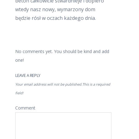
beton całkowicie stwardnieje i dopiero
wtedy nasz nowy, wymarzony dom
będzie rósł w oczach każdego dnia.
No comments yet. You should be kind and add
one!
LEAVE A REPLY
Your email address will not be published.This is a required
field!
Comment