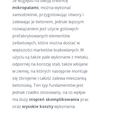
ze względu na swoją średnicę
mikropalami
, można wykonać
samodzielnie, przygotowując otwory i
zalewając je betonem, jednak lepszym
rozwiązaniem jest użycie gotowych
prefabrykowanych elementów
żelbetowych, które można dostać w
większości marketów budowlanych. W
użyciu są także pale wykonane z metalu,
odpornej na korozję stali, także wbijane
w ziemię, na których następnie montuje
się zbrojenie i całość zalewa mieszanką
betonową. Ten typ fundamentów jest
jednak rzadko stosowany, na co wpływ
ma duży
stopień skomplikowania
prac
oraz
wysokie koszty
wykonania.