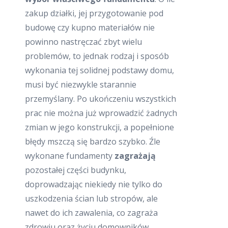
zakup działki, jej przygotowanie pod
budowę czy kupno materiałów nie
powinno nastręczać zbyt wielu
problemów, to jednak rodzaj i sposób
wykonania tej solidnej podstawy domu,
musi być niezwykle starannie
przemyślany. Po ukończeniu wszystkich
prac nie można już wprowadzić żadnych
zmian w jego konstrukcji, a popełnione
błędy mszczą się bardzo szybko. Źle
wykonane fundamenty
zagrażają
pozostałej części budynku,
doprowadzając niekiedy nie tylko do
uszkodzenia ścian lub stropów, ale
nawet do ich zawalenia, co zagraża
zdrowiu oraz życiu domowników.