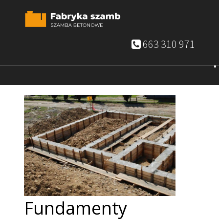
663 310 971
Fundamenty