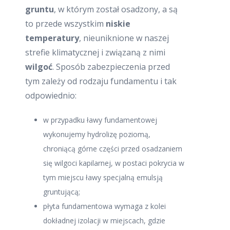
gruntu
, w którym został osadzony, a są
to przede wszystkim
niskie
temperatury
, nieuniknione w naszej
strefie klimatycznej i związaną z nimi
wilgoć
. Sposób zabezpieczenia przed
tym zależy od rodzaju fundamentu i tak
odpowiednio:
w przypadku ławy fundamentowej
wykonujemy hydrolizę poziomą,
chroniącą górne części przed osadzaniem
się wilgoci kapilarnej, w postaci pokrycia w
tym miejscu ławy specjalną emulsją
gruntującą;
płyta fundamentowa wymaga z kolei
dokładnej izolacji w miejscach, gdzie