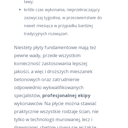
ławy;
krótki czas wykonania, nieprzekraczający
zazwyczaj tygodnia, w przeciwieństwie do
nawet miesiąca w przypadku bardziej
tradycyjnych rozwiązań.
Niestety płyty fundamentowe mają też
pewne wady, przede wszystkim
konieczność zastosowania lepszej
jakości, a więc i droższych mieszanek
betonowych oraz zatrudnienie
odpowiednio wykwalifikowanych
specjalistów,
profesjonalnej ekipy
wykonawców. Na płycie można stawiać
praktycznie wszystkie rodzaje ścian, nie
tylko w technologii murowanej, lecz i
drewnianej, chętnie używa się jej także