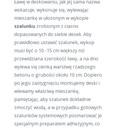
Ławę w deskowaniu, jak jej sama nazwa
wskazuje, wykonuje się, wylewając
mieszankę w ułożonym w wykopie
szalunku
zrobionym z ciasno
dopasowanych do siebie desek. Aby
prawidłowo ustawić szalunek, wykop
musi być o 10 -15 cm większy niż
przewidziana szerokość ławy, a na dno
wylewa się cienką warstwę rzadszego
betonu o grubości około 10 cm. Dopiero
po jego zastygnięciu montujemy deski i
wlewamy właściwą mieszankę,
pamiętając, aby szalunek dokładnie
zmoczyć wodą, a w przypadku gotowych
szalunków systemowych posmarować je
specjalnym preparatem adhezyjnym, co