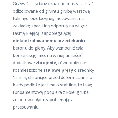
Oczywiście ściany oraz dno muszą zostać
odizolowane od gruntu grubą warstwą
folii hydroizolacyjnej, mocowanej na
zakładkę specjalną odporną na wilgoć
taśmą klejącą, zapobiegającej
niekontrolowanemu przeciekaniu
betonu do gleby. Aby wzmocnić całą
konstrukcję, można w niej umieścić
dodatkowe
zbrojenie
, równomiernie
rozmieszczone
stalowe pręty
o średnicy
12 mm, chroniące przed deformacjami, a
kiedy podłoże jest mało stabilne, to ławę
fundamentową podpiera z kolei gruba
żelbetowa płyta zapobiegająca
przesuwaniu.