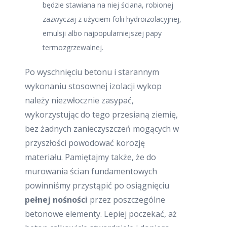
będzie stawiana na niej ściana, robionej
zazwyczaj z użyciem folii hydroizolacyjnej,
emulsji albo najpopularniejszej papy
termozgrzewalnej.
Po wyschnięciu betonu i starannym
wykonaniu stosownej izolacji wykop
należy niezwłocznie zasypać,
wykorzystując do tego przesianą ziemię,
bez żadnych zanieczyszczeń mogących w
przyszłości powodować korozję
materiału. Pamiętajmy także, że do
murowania ścian fundamentowych
powinniśmy przystąpić po osiągnięciu
pełnej nośności
przez poszczególne
betonowe elementy. Lepiej poczekać, aż