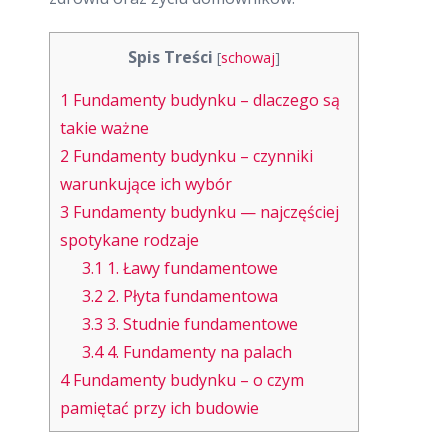
Spis Treści
[
schowaj
]
1
Fundamenty budynku – dlaczego są
takie ważne
2
Fundamenty budynku – czynniki
warunkujące ich wybór
3
Fundamenty budynku — najczęściej
spotykane rodzaje
3.1
1. Ławy fundamentowe
3.2
2. Płyta fundamentowa
3.3
3. Studnie fundamentowe
3.4
4. Fundamenty na palach
4
Fundamenty budynku – o czym
pamiętać przy ich budowie