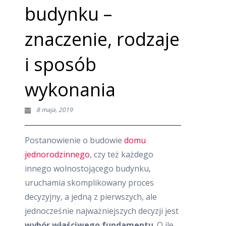
budynku –
znaczenie, rodzaje
i sposób
wykonania
8 maja, 2019
Postanowienie o budowie
domu
jednorodzinnego
, czy też każdego
innego wolnostojącego budynku,
uruchamia skomplikowany proces
decyzyjny, a jedną z pierwszych, ale
jednocześnie najważniejszych decyzji jest
wybór właściwego fundamentu
. O ile