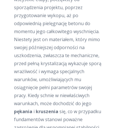
sporządzenia projektu, poprzez
przygotowanie wykopu, aż po
odpowiednią pielęgnację betonu do
momentu jego całkowitego wyschnięcia.
Niestety jest on materiałem, który mimo
swojej późniejszej odporności na
uszkodzenia, zwłaszcza te mechaniczne,
przed pełną krystalizacją wykazuje sporą
wrażliwość i wymaga specjalnych
warunków, umożliwiających mu
osiągnięcie pełni parametrów swojej
pracy. Kiedy schnie w niewłaściwych
warunkach, może dochodzić do jego
pękania
i
kruszenia
się, co w przypadku
fundamentów stanowi poważne
zagrożenie dla wspomnianej stabilności