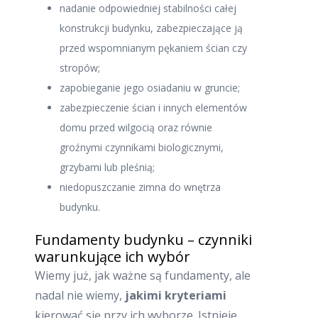
nadanie odpowiedniej stabilności całej
konstrukcji budynku, zabezpieczające ją
przed wspomnianym pękaniem ścian czy
stropów;
zapobieganie jego osiadaniu w gruncie;
zabezpieczenie ścian i innych elementów
domu przed wilgocią oraz równie
groźnymi czynnikami biologicznymi,
grzybami lub pleśnią;
niedopuszczanie zimna do wnętrza
budynku.
Fundamenty budynku – czynniki
warunkujące ich wybór
Wiemy już, jak ważne są fundamenty, ale
nadal nie wiemy,
jakimi kryteriami
kierować się przy ich wyborze. Istnieje