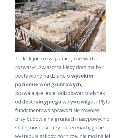
To kolejne rozwiązanie, jakie warto
rozważyć, zwłaszcza kiedy dom ma być
postawiony na działce o
wysokim
poziomie wód gruntowych
,
pozwalające lepiej odizolować budynek
od
destrukcyjnego
wpływu wilgoci. Płyta
fundamentowa sprawdzi się również
przy budowie na gruntach nasypowych o
słabej nośności, czy na terenach, gdzie
występują szkody górnicze, nie można jej