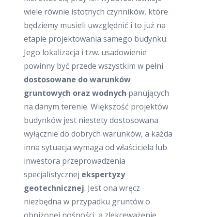
wiele równie istotnych czynników, które
będziemy musieli uwzględnić i to już na
etapie projektowania samego budynku.
Jego lokalizacja i tzw. usadowienie
powinny być przede wszystkim w pełni
dostosowane do warunków
gruntowych oraz wodnych
panujących
na danym terenie. Większość projektów
budynków jest niestety dostosowana
wyłącznie do dobrych warunków, a każda
inna sytuacja wymaga od właściciela lub
inwestora przeprowadzenia
specjalistycznej
ekspertyzy
geotechnicznej
. Jest ona wręcz
niezbędna w przypadku gruntów o
obniżonej nośności, a zlekceważenie