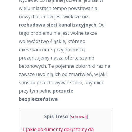
wydawać co najmniej dziwne, jednak w
wielu miastach tempo powstawania
nowych domów jest większe niż
rozbudowa sieci kanalizacyjnych
. Od
tego problemu nie jest wolne także
województwo śląskie, którego
mieszkańcom z przyjemnością
prezentujemy naszą ofertę szamb
betonowych. Te pojemne zbiorniki raz na
zawsze uwolnią ich od zmartwień, w jaki
sposób przechowywać ścieki, aby mieć
przy tym pełne
poczucie
bezpieczeństwa
.
Spis Treści
[
schowaj
]
1
Jakie dokumenty dołączamy do