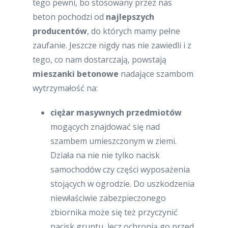
tego pewni, bo stosowany przez nas
beton pochodzi od
najlepszych
producentów
, do których mamy pełne
zaufanie. Jeszcze nigdy nas nie zawiedli i z
tego, co nam dostarczają, powstają
mieszanki betonowe
nadające szambom
wytrzymałość na:
ciężar masywnych przedmiotów
mogących znajdować się nad
szambem umieszczonym w ziemi.
Działa na nie nie tylko nacisk
samochodów czy części wyposażenia
stojących w ogrodzie. Do uszkodzenia
niewłaściwie zabezpieczonego
zbiornika może się też przyczynić
nacisk gruntu, lecz ochronią go przed