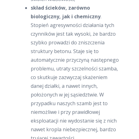
skład ścieków, zarówno
biologiczny, jak i chemiczny
.
Stopień agresywności działania tych
czynników jest tak wysoki, że bardzo
szybko prowadzi do zniszczenia
struktury betonu. Staje się to
automatycznie przyczyną następnego
problemu, utraty szczelności szamba,
co skutkuje zazwyczaj skażeniem
danej działki, a nawet innych,
położonych w jej sąsiedztwie. W
przypadku naszych szamb jest to
niemożliwe i przy prawidłowej
eksploatacji nie wydostanie się z nich
nawet kropla niebezpiecznej, bardzo
trującej zawartości.