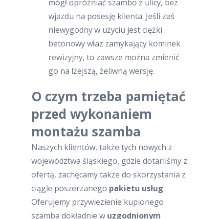
mógł opróżniać szambo z ulicy, bez
wjazdu na posesję klienta. Jeśli zaś
niewygodny w użyciu jest ciężki
betonowy właz zamykający kominek
rewizyjny, to zawsze można zmienić
go na lżejszą, żeliwną wersję.
O czym trzeba pamiętać
przed wykonaniem
montażu szamba
Naszych klientów, także tych nowych z
województwa śląskiego, gdzie dotarliśmy z
ofertą, zachęcamy także do skorzystania z
ciągle poszerzanego
pakietu usług
.
Oferujemy przywiezienie kupionego
szamba dokładnie w
uzgodnionym