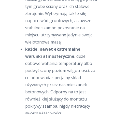
tym grube ściany oraz ich stalowe
zbrojenie. Wytrzymają także siłę
naporu wód gruntowych, a zawsze
stabilne szambo pozostanie na
miejscu utrzymywane jedynie swoją
wielotonową masą;
każde, nawet ekstremalne
warunki atmosferyczne
, duże
dobowe wahania temperatury albo
podwyższony poziom wilgotności, za
co odpowiada specjalny skład
używanych przez nas mieszanek
betonowych. Odporny na to jest
również klej służący do montażu
pokrywy szamba, nigdy nietracący
swoich właściwości;