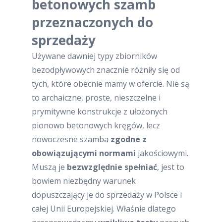
betonowych szamb
przeznaczonych do
sprzedaży
Używane dawniej typy zbiorników
bezodpływowych znacznie różniły się od
tych, które obecnie mamy w ofercie. Nie są
to archaiczne, proste, nieszczelne i
prymitywne konstrukcje z ułożonych
pionowo betonowych kręgów, lecz
nowoczesne szamba
zgodne z
obowiązującymi normami
jakościowymi.
Muszą je
bezwzględnie spełniać
, jest to
bowiem niezbędny warunek
dopuszczający je do sprzedaży w Polsce i
całej Unii Europejskiej. Właśnie dlatego