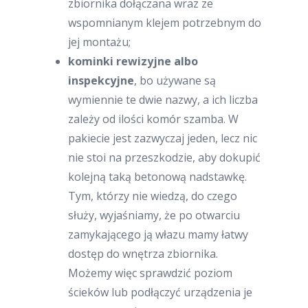
zbiornika dołączana wraz ze
wspomnianym klejem potrzebnym do
jej montażu;
kominki rewizyjne albo
inspekcyjne
, bo używane są
wymiennie te dwie nazwy, a ich liczba
zależy od ilości komór szamba. W
pakiecie jest zazwyczaj jeden, lecz nic
nie stoi na przeszkodzie, aby dokupić
kolejną taką betonową nadstawkę.
Tym, którzy nie wiedzą, do czego
służy, wyjaśniamy, że po otwarciu
zamykającego ją włazu mamy łatwy
dostęp do wnętrza zbiornika.
Możemy więc sprawdzić poziom
ścieków lub podłączyć urządzenia je