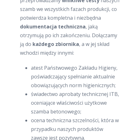
przeprowadzamy
wnikliwe testy
naszych
szamb we wszystkich fazach produkcji, co
potwierdza kompletna i niezbędna
dokumentacja techniczna
, jaką
otrzymują po ich zakończeniu. Dołączamy
ją do
każdego zbiornika
, a w jej skład
wchodzi między innymi:
atest Państwowego Zakładu Higieny,
poświadczający spełnianie aktualnie
obowiązujących norm higienicznych;
świadectwo aprobaty technicznej ITB,
oceniające właściwości użytkowe
szamba betonowego;
ocena techniczna szczelności, która w
przypadku naszych produktów
zawsze jest pozytywna.