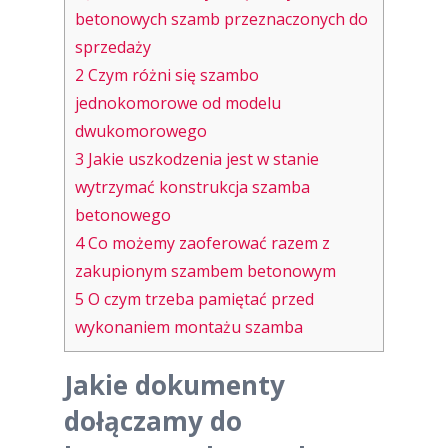
betonowych szamb przeznaczonych do
sprzedaży
2
Czym różni się szambo
jednokomorowe od modelu
dwukomorowego
3
Jakie uszkodzenia jest w stanie
wytrzymać konstrukcja szamba
betonowego
4
Co możemy zaoferować razem z
zakupionym szambem betonowym
5
O czym trzeba pamiętać przed
wykonaniem montażu szamba
Jakie dokumenty
dołączamy do