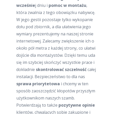
wcześnie
j dniu i
pomoc w montażu
,
która zwalnia z tego obowiązku nabywcę.
W jego gestii pozostaje tylko wykopanie
dołu pod zbiornik, a dla ułatwienia jego
wymiary prezentujemy na naszej stronie
internetowej. Zalecamy zwiększenie ich o
około pół metra z każdej strony, co ułatwi
dojście dla montażystów. Dzięki temu uda
się im szybciej skończyć wszystkie prace i
dokładnie
skontrolować szczelność
całej
instalacji. Bezpieczeństwo to dla nas
sprawa priorytetowa
i chcemy w ten
sposób zaoszczędzić kłopotów przyszłym
użytkownikom naszych szamb.
Potwierdzają to także
pozytywne opinie
klientów, chwalących sobie zakupione i