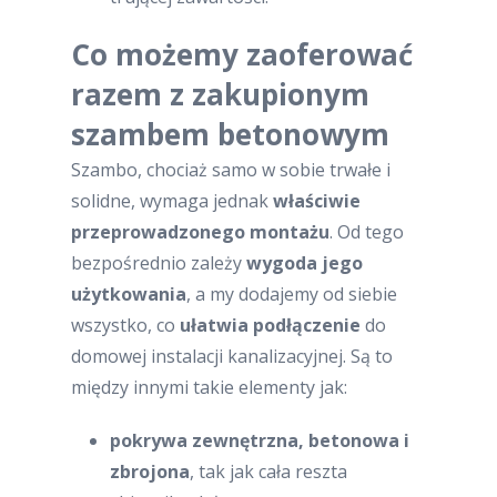
Co możemy zaoferować
razem z zakupionym
szambem betonowym
Szambo, chociaż samo w sobie trwałe i
solidne, wymaga jednak
właściwie
przeprowadzonego montażu
. Od tego
bezpośrednio zależy
wygoda jego
użytkowania
, a my dodajemy od siebie
wszystko, co
ułatwia podłączenie
do
domowej instalacji kanalizacyjnej. Są to
między innymi takie elementy jak:
pokrywa zewnętrzna, betonowa i
zbrojona
, tak jak cała reszta