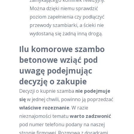
zamykającego kominek rewizyjny.
Można dzięki niemu sprawdzić
poziom zapełnienia czy podłączyć
przewody szambiarki, a ścieki nie
wydostaną się żadną inną drogą.
Ilu komorowe szambo
betonowe wziąć pod
uwagę podejmując
decyzję o zakupie
Decyzji o kupnie szamba
nie podejmuje
się
w jednej chwili, powinno ją poprzedzać
właściwe rozeznanie
. W razie
nieznajomości tematu
warto zadzwonić
pod numer telefonu podany na naszej
stronie firmowej. Rozmowa z doradcami,