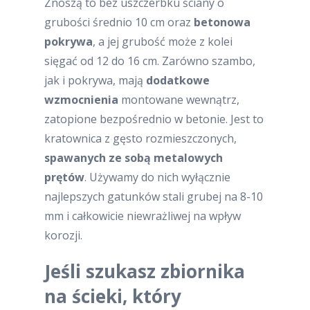
Znoszą to bez uszczerbku ściany o
grubości średnio 10 cm oraz
betonowa
pokrywa
, a jej grubość może z kolei
sięgać od 12 do 16 cm. Zarówno szambo,
jak i pokrywa, mają
dodatkowe
wzmocnienia
montowane wewnątrz,
zatopione bezpośrednio w betonie. Jest to
kratownica z gęsto rozmieszczonych,
spawanych ze sobą metalowych
prętów
. Używamy do nich wyłącznie
najlepszych gatunków stali grubej na 8-10
mm i całkowicie niewrażliwej na wpływ
korozji.
Jeśli szukasz zbiornika
na ścieki, który