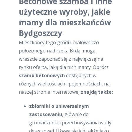
Betonowe szamba i inne
użyteczne wyroby, jakie
mamy dla mieszkańców
Bydgoszczy
Mieszkańcy tego grodu, malowniczo
położonego nad rzeką Brdą, mogą
wreszcie zapoznać się z największą na
rynku ofertą, jaką dla nich mamy. Oprócz
szamb betonowych
dostępnych w
różnych wielkościach i pojemnościach, na
naszej stronie internetowej
znajdą także:
zbiorniki o uniwersalnym
zastosowaniu
, głównie do
gromadzenia i przechowywania wody
deszczowej. Używa się ich także jako