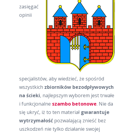
zasięgać
opinii
specjalistów, aby wiedzieć, że spośród
wszystkich
zbiorników bezodpływowych
na ścieki
, najlepszym wyborem jest trwałe
i funkcjonalne
szambo betonowe
. Nie da
się ukryć, iż to ten materiał
gwarantuje
wytrzymałość
pozwalającą znieść bez
uszkodzeń nie tylko działanie swojej