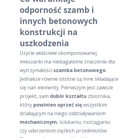
odporność szamb i
innych betonowych
konstrukcji na
uszkodzenia
Użycie właściwie skomponowanej
mieszanki ma niebagatelne znaczenie dla
wytrzymałości
szamba betonowego
.
Jednakże równie istotne są inne składające
się nań elementy. Pierwszym jest zawsze
projekt, sam
dobór kształtu
zbiornika,
który
powinien oprzeć się
wszystkim
działającym na niego oddziaływaniom
mechanicznym
, ściskaniu, rozciąganiu
czy uderzeniom ciężkich przedmiotów.