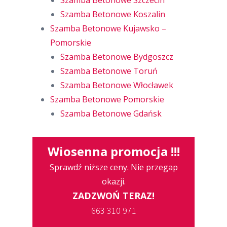
Szamba Betonowe Szczecin
Szamba Betonowe Koszalin
Szamba Betonowe Kujawsko –
Pomorskie
Szamba Betonowe Bydgoszcz
Szamba Betonowe Toruń
Szamba Betonowe Włocławek
Szamba Betonowe Pomorskie
Szamba Betonowe Gdańsk
Wiosenna promocja !!!
Sprawdź niższe ceny. Nie przegap
okazji.
ZADZWOŃ TERAZ!
663 310 971