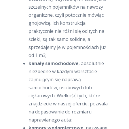
szczelnych pojemników na nawozy
organiczne, czyli potocznie mówiąc
gnojowicę. Ich konstrukcja
praktycznie nie różni się od tych na
ścieki, są tak samo solidne, a
sprzedajemy je w pojemnościach już
od 1 m3;
kanały samochodowe
, absolutnie
niezbędne w każdym warsztacie
zajmującym się naprawą
samochodów, osobowych lub
ciężarowych. Wielkość tych, które
znajdziecie w naszej ofercie, pozwala
na dopasowanie do rozmiaru
naprawianego auta;
komory wodomierzowe
, nazywane