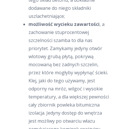
tego skład betonu, a dokładnie
dodawane do niego składniki
uszlachetniające;
możliwość wycieku zawartości
, a
zachowanie stuprocentowej
szczelności szamba to dla nas
priorytet. Zamykamy jedyny otwór
wlotowy grubą płytą, pokrywą
mocowaną bez żadnych szczelin,
przez które mogłyby wypłynąć ścieki.
Klej, jaki do tego używamy, jest
odporny na mróz, wilgoć i wysokie
temperatury, a dla większej pewności
cały zbiornik powleka bitumiczna
izolacja. Jedyny dostęp do wnętrza
jest możliwy po otwarciu włazu