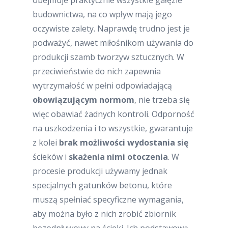
obejmuje praktycznie wszystkie gałęzie
budownictwa, na co wpływ mają jego
oczywiste zalety. Naprawdę trudno jest je
podważyć, nawet miłośnikom używania do
produkcji szamb tworzyw sztucznych. W
przeciwieństwie do nich zapewnia
wytrzymałość w pełni odpowiadającą
obowiązującym normom
, nie trzeba się
więc obawiać żadnych kontroli. Odporność
na uszkodzenia i to wszystkie, gwarantuje
z kolei
brak możliwości wydostania się
ścieków i
skażenia nimi otoczenia
. W
procesie produkcji używamy jednak
specjalnych gatunków betonu, które
muszą spełniać specyficzne wymagania,
aby można było z nich zrobić zbiornik