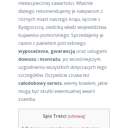
niebezpiecznej zawartości. Właśnie
dlatego rekomendujemy je nabywcom z
różnych miast naszego kraju, łącznie z
Bydgoszczą, siedzibą władz województwa
kujawsko-pomorskiego. Sprzedajemy je
razem z pakietem potrzebnego
wyposażenia, gwarancją
oraz usługami
dowozu
i
montażu
, po wcześniejszym
uzgodnieniu wszystkich dotyczących tego
szczegółów. Oczywiście czuwa też
całodobowy serwis
, wiemy bowiem, jakie
mogą być skutki ewentualnej awarii
szamba.
Spis Treści
[
schowaj
]