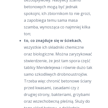
bezodpływowy. Nabywcy szamb
betonowych mogą być jednak
spokojni, ich zbiornikom to nie grozi,
a zapobiega temu sama masa
szamba, wynosząca co najmniej kilka
ton;
to, co znajduje się w ściekach
,
wszystkie ich składniki chemiczne
oraz biologiczne. Można zaryzykować
stwierdzenie, że jest tam spora część
tablicy Mendelejewa i równie dużo tak
samo szkodliwych drobnoustrojów.
Trzeba więc chronić betonowe ściany
przed kwasami, zasadami czy z
drugiej strony, bakteriami, grzybami
oraz wszechobecną pleśnią. Służy do