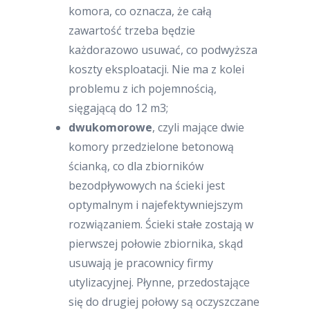
komora, co oznacza, że całą
zawartość trzeba będzie
każdorazowo usuwać, co podwyższa
koszty eksploatacji. Nie ma z kolei
problemu z ich pojemnością,
sięgającą do 12 m3;
dwukomorowe
, czyli mające dwie
komory przedzielone betonową
ścianką, co dla zbiorników
bezodpływowych na ścieki jest
optymalnym i najefektywniejszym
rozwiązaniem. Ścieki stałe zostają w
pierwszej połowie zbiornika, skąd
usuwają je pracownicy firmy
utylizacyjnej. Płynne, przedostające
się do drugiej połowy są oczyszczane