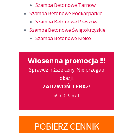
Szamba Betonowe Tarnów
Szamba Betonowe Podkarpackie
Szamba Betonowe Rzeszów
Szamba Betonowe Świętokrzyskie
Szamba Betonowe Kielce
Wiosenna promocja !!!
Sprawdź niższe ceny. Nie przegap
okazji.
ZADZWOŃ TERAZ!
663 310 971
POBIERZ CENNIK