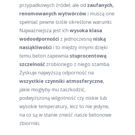
przypadkowych źródeł, ale od
zaufanych,
renomowanych wytwórców
i muszą one
spełniać pewne ściśle określone warunki.
Najważniejsza jest ich
wysoka klasa
wodoodporności
z jednoczesną
niską
nasiąkliwości
i to między innymi dzięki
temu beton zapewnia
stuprocentową
szczelność
zrobionego z niego szamba.
Zyskuje najwyższą odporność na
wszystkie czynniki atmosferyczne
,
jakie mogłyby mu zaszkodzić,
podwyższoną wilgotność czy niskie lub
wysokie temperatury, lecz to nie jedyne,
na co są w stanie znieść nasze betonowe
zbiorniki.