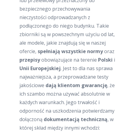
lub przelewowy przeznaczony do
bezpiecznego przechowywania
nieczystości odprowadzanych z
podłączonego do niego budynku. Takie
zbiorniki są w powszechnym użyciu od lat,
ale modele, jakie znajdują się w naszej
ofercie,
spełniają wszystkie normy
oraz
przepisy
obowiązujące na terenie
Polski
i
Unii Europejskiej
. Jest to dla nas sprawa
najważniejsza, a przeprowadzane testy
jakościowe
dają klientom gwarancję
, że
ich szambo można używać absolutnie w
każdych warunkach. Jego trwałość i
odporność na uszkodzenia potwierdzamy
dołączoną
dokumentacją techniczną
, w
której skład między innymi wchodzi: