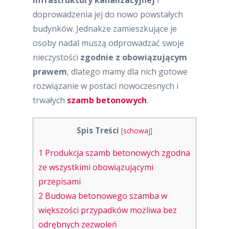
infrastruktury kanalizacyjnej
i
doprowadzenia jej do nowo powstałych
budynków. Jednakże zamieszkujące je
osoby nadal muszą odprowadzać swoje
nieczystości
zgodnie z obowiązującym
prawem
, dlatego mamy dla nich gotowe
rozwiązanie w postaci nowoczesnych i
trwałych
szamb betonowych
.
Spis Treści
[
schowaj
]
1
Produkcja szamb betonowych zgodna
ze wszystkimi obowiązującymi
przepisami
2
Budowa betonowego szamba w
większości przypadków możliwa bez
odrębnych zezwoleń