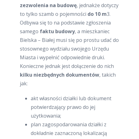
zezwolenia na budowę
, jednakże dotyczy
to tylko szamb o pojemności
do 10 m
3.
Odbywa się to na podstawie zgłoszenia
samego
faktu budowy
, a mieszkaniec
Bielska – Białej musi się po prostu udać do
stosownego wydziału swojego Urzędu
Miasta i wypełnić odpowiednie druki.
Konieczne jednak jest dołączenie do nich
kilku niezbędnych dokumentów
, takich
jak:
akt własności działki lub dokument
potwierdzający prawo do jej
użytkowania;
plan zagospodarowania działki z
dokładnie zaznaczoną lokalizacją