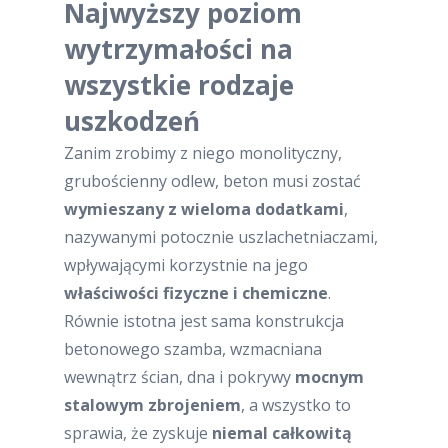
Najwyższy poziom
wytrzymałości na
wszystkie rodzaje
uszkodzeń
Zanim zrobimy z niego monolityczny,
grubościenny odlew, beton musi zostać
wymieszany z wieloma dodatkami
,
nazywanymi potocznie uszlachetniaczami,
wpływającymi korzystnie na jego
właściwości fizyczne i chemiczne
.
Równie istotna jest sama konstrukcja
betonowego szamba, wzmacniana
wewnątrz ścian, dna i pokrywy
mocnym
stalowym zbrojeniem
, a wszystko to
sprawia, że zyskuje
niemal całkowitą