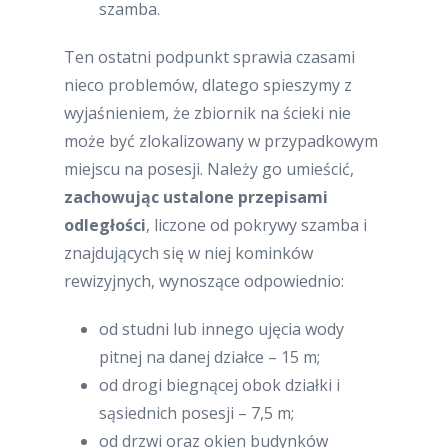
szamba.
Ten ostatni podpunkt sprawia czasami
nieco problemów, dlatego spieszymy z
wyjaśnieniem, że zbiornik na ścieki nie
może być zlokalizowany w przypadkowym
miejscu na posesji. Należy go umieścić,
zachowując ustalone przepisami
odległości
, liczone od pokrywy szamba i
znajdujących się w niej kominków
rewizyjnych, wynoszące odpowiednio:
od studni lub innego ujęcia wody
pitnej na danej działce – 15 m;
od drogi biegnącej obok działki i
sąsiednich posesji – 7,5 m;
od drzwi oraz okien budynków