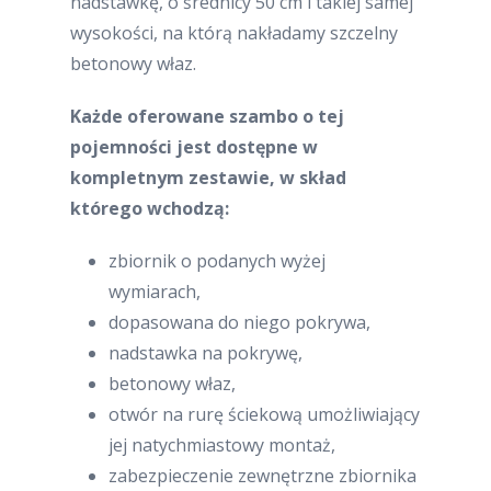
nadstawkę, o średnicy 50 cm i takiej samej
wysokości, na którą nakładamy szczelny
betonowy właz.
Każde oferowane szambo o tej
pojemności jest dostępne w
kompletnym zestawie, w skład
którego wchodzą:
zbiornik o podanych wyżej
wymiarach,
dopasowana do niego pokrywa,
nadstawka na pokrywę,
betonowy właz,
otwór na rurę ściekową umożliwiający
jej natychmiastowy montaż,
zabezpieczenie zewnętrzne zbiornika