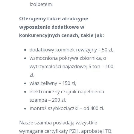
izolbetem.
Oferujemy także atrakcyjne
wyposażenie dodatkowe w
konkurencyjnych cenach, takie jak:
dodatkowy kominek rewizyjny – 50 zł,
wzmocniona pokrywa zbiornika, o
wytrzymałości najazdowej 5 ton – 100
zł,
właz żeliwny – 150 zł,
elektroniczny czujnik napełnienia
szamba – 200 zł,
montaż szybkozłączki – od 400 zł.
Nasze szamba posiadają wszystkie
wymagane certyfikaty PZH, aprobatę ITB,