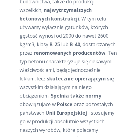
budownictwa, także do produkcji
wszelkich,
najwytrzymalszych
betonowych konstrukcji
. W tym celu
używamy wyłącznie gatunków, których
gęstość wynosi od 2000 do nawet 2600
kg/m3, klasy
B-25
lub
B-40
, dostarczanych
przez
renomowanych producentów
. Ten
typ betonu charakteryzuje się ciekawymi
właściwościami, będąc jednocześnie
lekkim, lecz
skutecznie opierającym się
wszystkim działającym na niego
obciążeniom.
Spełnia także normy
obowiązujące w
Polsce
oraz pozostałych
państwach
Unii Europejskiej
i stosujemy
go w produkcji absolutnie wszystkich
naszych wyrobów, które polecamy