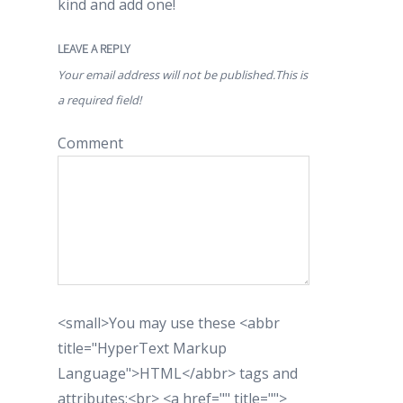
kind and add one!
LEAVE A REPLY
Your email address will not be published.This is
a required field!
Comment
<small>You may use these <abbr
title="HyperText Markup
Language">HTML</abbr> tags and
attributes:<br> <a href="" title="">