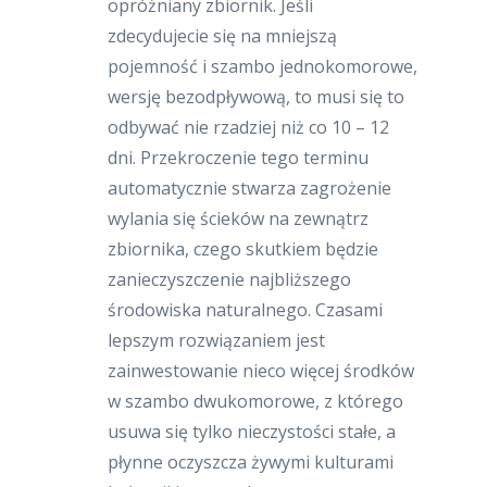
opróżniany zbiornik. Jeśli
zdecydujecie się na mniejszą
pojemność i szambo jednokomorowe,
wersję bezodpływową, to musi się to
odbywać nie rzadziej niż co 10 – 12
dni. Przekroczenie tego terminu
automatycznie stwarza zagrożenie
wylania się ścieków na zewnątrz
zbiornika, czego skutkiem będzie
zanieczyszczenie najbliższego
środowiska naturalnego. Czasami
lepszym rozwiązaniem jest
zainwestowanie nieco więcej środków
w szambo dwukomorowe, z którego
usuwa się tylko nieczystości stałe, a
płynne oczyszcza żywymi kulturami