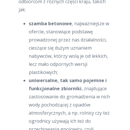
odbiorcom z różnych części kraju, takich
jak:
szamba betonowe
, najważniejsze w
ofercie, stanowiące podstawę
prowadzonej przez nas działalności,
cieszące się dużym uznaniem
nabywców, którzy wolą je od lekkich,
lecz mało odpornych wersji
plastikowych;
uniwersalne, tak samo pojemne i
funkcjonalne zbiorniki
, znajdujące
zastosowanie do gromadzenia w nich
wody pochodzącej z opadów
atmosferycznych, a np. rolnicy czy też
ogrodnicy używają ich też do
przechowania gnojowicy, czyli