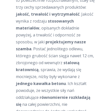
to powszechnie rozpoznawalnym, stały się
trzy cechy sprzedawanych produktów:
jakość, trwałość i wytrzymałość
. Jakość
wynika z rodzaju
stosowanych
materiałów
, opisanych dokładnie
powyżej, a trwałość i odporność ze
sposobu, w jaki
projektujemy nasze
szamba
. Postać jednolitego odlewu,
którego grubość ścian sięga nawet 12 cm,
zbrojonego od wewnątrz
stalową
kratownicą
, sprawia, że wydają się
mocniejsze, niżby były wykonane z
jednego kawałka betonu
. Ich kształt
powoduje, że wszystkie siły nań
oddziałujące
równomiernie rozkładają
się
na całej powierzchni, nie