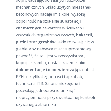
doprowadzając do żadnych uszkodzeń
mechanicznych. Skład użytych mieszanek
betonowych nadaje im z kolei wysoką
odporność na działanie
substancji
chemicznych
zawartych w ściekach i
wszystkich organizmów żywych,
bakterii,
pleśni
oraz
grzybów
, jakie rozwijają się w
glebie. Aby nabywca miał stuprocentową
pewność, że tak jest w rzeczywistości,
kupując szambo, dostaje razem z nim
dokumentację to potwierdzającą
, atest
PZH, certyfikat zgodności i aprobatę
techniczną ITB. Są one niezbędne i
pozwalają jednocześnie uniknąć
nieprzyjemności przy ewentualnej kontroli
używanego zbiornika.