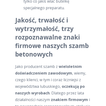
tylko co jakiś wlać butelkę
specjalnego preparatu.
Jakość, trwałość i
wytrzymałość, trzy
rozpoznawalne znaki
firmowe naszych szamb
betonowych
Jako producent szamb z
wieloletnim
doświadczeniem zawodowym
, wiemy,
czego klienci, w tym i coraz liczniejsi z
województwa lubuskiego,
oczekują po
naszych wyrobach
. Dlatego przez lata
działalności naszym
znakiem firmowym
i