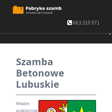
663 310 971
Szamba
Betonowe
Lubuskie
Władze
praktycznie