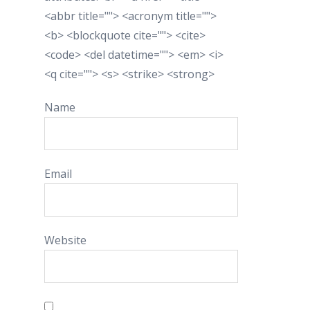
<abbr title=""> <acronym title="">
<b> <blockquote cite=""> <cite>
<code> <del datetime=""> <em> <i>
<q cite=""> <s> <strike> <strong>
Name
Email
Website