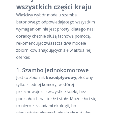
wszystkich części kraju
Właściwy wybór modelu szamba
betonowego odpowiadającego wszystkim
wymaganiom nie jest prosty, dlatego nasi
doradcy chętnie służą fachową pomocą,
rekomendując zwłaszcza dwa modele
zbiorników znajdujących się w aktualnej
ofercie:
1. Szambo jednokomorowe
Jest to zbiornik
bezodpływowy
, złożony
tylko z jednej komory, w której
przechowuje się wszystkie ścieki, bez
podziału ich na ciekłe i stałe. Może kłóci się
to nieco z zasadami ekologii, bo
nieczystości płynnych nie da się w żaden