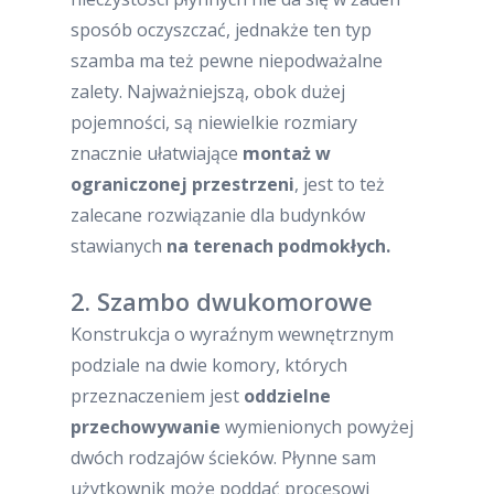
sposób oczyszczać, jednakże ten typ
szamba ma też pewne niepodważalne
zalety. Najważniejszą, obok dużej
pojemności, są niewielkie rozmiary
znacznie ułatwiające
montaż w
ograniczonej przestrzeni
, jest to też
zalecane rozwiązanie dla budynków
stawianych
na terenach podmokłych.
2. Szambo dwukomorowe
Konstrukcja o wyraźnym wewnętrznym
podziale na dwie komory, których
przeznaczeniem jest
oddzielne
przechowywanie
wymienionych powyżej
dwóch rodzajów ścieków. Płynne sam
użytkownik może poddać procesowi