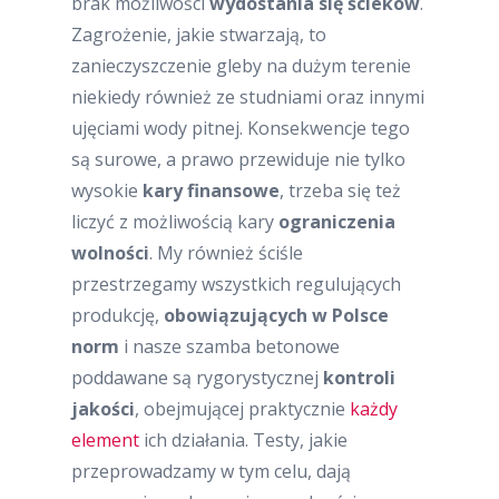
brak możliwości
wydostania się ścieków
.
Zagrożenie, jakie stwarzają, to
zanieczyszczenie gleby na dużym terenie
niekiedy również ze studniami oraz innymi
ujęciami wody pitnej. Konsekwencje tego
są surowe, a prawo przewiduje nie tylko
wysokie
kary finansowe
, trzeba się też
liczyć z możliwością kary
ograniczenia
wolności
. My również ściśle
przestrzegamy wszystkich regulujących
produkcję,
obowiązujących w Polsce
norm
i nasze szamba betonowe
poddawane są rygorystycznej
kontroli
jakości
, obejmującej praktycznie
każdy
element
ich działania. Testy, jakie
przeprowadzamy w tym celu, dają