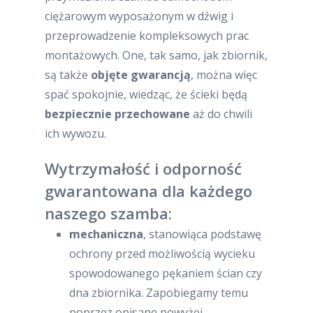
ciężarowym wyposażonym w dźwig i
przeprowadzenie kompleksowych prac
montażowych. One, tak samo, jak zbiornik,
są także
objęte gwarancją
, można więc
spać spokojnie, wiedząc, że ścieki będą
bezpiecznie przechowane
aż do chwili
ich wywozu.
Wytrzymałość i odporność
gwarantowana dla każdego
naszego szamba:
mechaniczna
, stanowiąca podstawę
ochrony przed możliwością wycieku
spowodowanego pękaniem ścian czy
dna zbiornika. Zapobiegamy temu
poprzez opisane powyżej