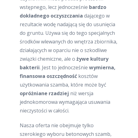
wstępnego, lecz jednocześnie
bardzo
dokładnego oczyszczania
dającego w
rezultacie wodę nadającą się do usunięcia
do gruntu. Używa się do tego specjalnych
środków wlewanych do wnętrza zbiornika,
działających w oparciu nie o szkodliwe
związki chemiczne, ale o
żywe kultury
bakterii
. Jest to jednocześnie
wymierna,
finansowa oszczędność
kosztów
użytkowania szamba, które może być
opróżniane rzadziej
niż wersja
jednokomorowa wymagająca usuwania
nieczystości w całości.
Nasza oferta nie obejmuje tylko
szerokiego wyboru betonowych szamb,