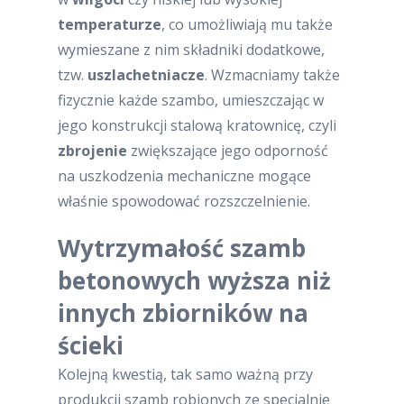
temperaturze
, co umożliwiają mu także
wymieszane z nim składniki dodatkowe,
tzw.
uszlachetniacze
. Wzmacniamy także
fizycznie każde szambo, umieszczając w
jego konstrukcji stalową kratownicę, czyli
zbrojenie
zwiększające jego odporność
na uszkodzenia mechaniczne mogące
właśnie spowodować rozszczelnienie.
Wytrzymałość szamb
betonowych wyższa niż
innych zbiorników na
ścieki
Kolejną kwestią, tak samo ważną przy
produkcji szamb robionych ze specjalnie