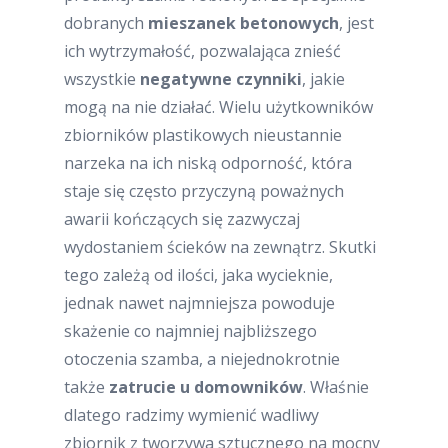
dobranych
mieszanek betonowych
, jest
ich wytrzymałość, pozwalająca znieść
wszystkie
negatywne czynniki
, jakie
mogą na nie działać. Wielu użytkowników
zbiorników plastikowych nieustannie
narzeka na ich niską odporność, która
staje się często przyczyną poważnych
awarii kończących się zazwyczaj
wydostaniem ścieków na zewnątrz. Skutki
tego zależą od ilości, jaka wycieknie,
jednak nawet najmniejsza powoduje
skażenie co najmniej najbliższego
otoczenia szamba, a niejednokrotnie
także
zatrucie u domowników
. Właśnie
dlatego radzimy wymienić wadliwy
zbiornik z tworzywa sztucznego na mocny