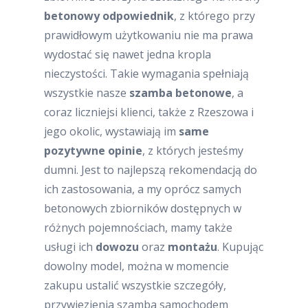
betonowy odpowiednik
, z którego przy
prawidłowym użytkowaniu nie ma prawa
wydostać się nawet jedna kropla
nieczystości. Takie wymagania spełniają
wszystkie nasze
szamba betonowe
, a
coraz liczniejsi klienci, także z Rzeszowa i
jego okolic, wystawiają im
same
pozytywne opinie
, z których jesteśmy
dumni. Jest to najlepszą rekomendacją do
ich zastosowania, a my oprócz samych
betonowych zbiorników dostępnych w
różnych pojemnościach, mamy także
usługi ich
dowozu
oraz
montażu
. Kupując
dowolny model, można w momencie
zakupu ustalić wszystkie szczegóły,
przywiezienia szamba samochodem