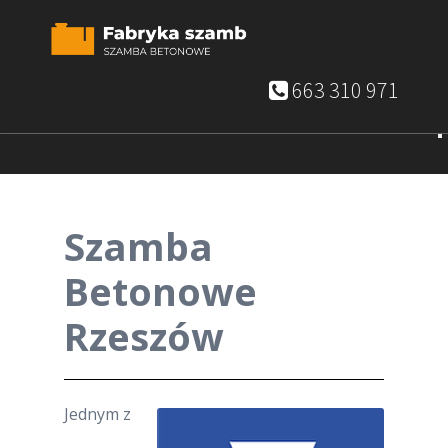
663 310 971
Szamba
Betonowe
Rzeszów
Jednym z