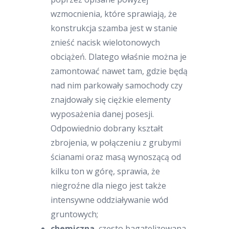
wzmocnienia, które sprawiają, że
konstrukcja szamba jest w stanie
znieść nacisk wielotonowych
obciążeń. Dlatego właśnie można je
zamontować nawet tam, gdzie będą
nad nim parkowały samochody czy
znajdowały się ciężkie elementy
wyposażenia danej posesji.
Odpowiednio dobrany kształt
zbrojenia, w połączeniu z grubymi
ścianami oraz masą wynoszącą od
kilku ton w górę, sprawia, że
niegroźne dla niego jest także
intensywne oddziaływanie wód
gruntowych;
chemiczna
, często bagatelizowana,