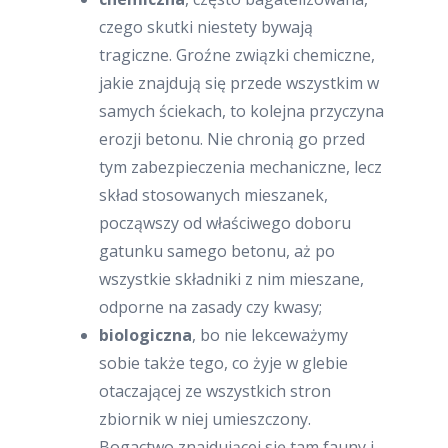
czego skutki niestety bywają
tragiczne. Groźne związki chemiczne,
jakie znajdują się przede wszystkim w
samych ściekach, to kolejna przyczyna
erozji betonu. Nie chronią go przed
tym zabezpieczenia mechaniczne, lecz
skład stosowanych mieszanek,
począwszy od właściwego doboru
gatunku samego betonu, aż po
wszystkie składniki z nim mieszane,
odporne na zasady czy kwasy;
biologiczna
, bo nie lekceważymy
sobie także tego, co żyje w glebie
otaczającej ze wszystkich stron
zbiornik w niej umieszczony.
Bogactwo znajdującej się tam fauny i