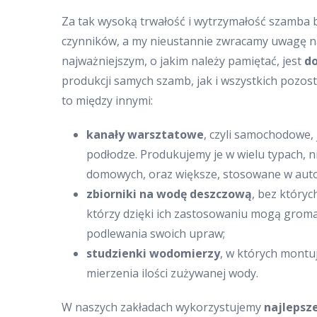
Za tak wysoką trwałość i wytrzymałość szamba 
czynników, a my nieustannie zwracamy uwagę na
najważniejszym, o jakim należy pamiętać, jest
do
produkcji samych szamb, jak i wszystkich pozost
to między innymi:
kanały warsztatowe
, czyli samochodowe,
podłodze. Produkujemy je w wielu typach, 
domowych, oraz większe, stosowane w aut
zbiorniki na wodę deszczową
, bez który
którzy dzięki ich zastosowaniu mogą grom
podlewania swoich upraw;
studzienki wodomierzy
, w których montu
mierzenia ilości zużywanej wody.
W naszych zakładach wykorzystujemy
najlepsz