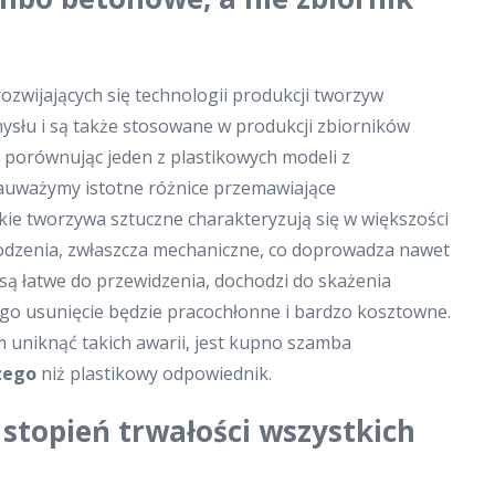
u
rozwijających się technologii produkcji tworzyw
ysłu i są także stosowane w produkcji zbiorników
 porównując jeden z plastikowych modeli z
uważymy istotne różnice przemawiające
kkie tworzywa sztuczne charakteryzują się w większości
odzenia, zwłaszcza mechaniczne, co doprowadza nawet
o są łatwe do przewidzenia, dochodzi do skażenia
go usunięcie będzie pracochłonne i bardzo kosztowne.
 uniknąć takich awarii, jest kupno szamba
zego
niż plastikowy odpowiednik.
stopień trwałości wszystkich