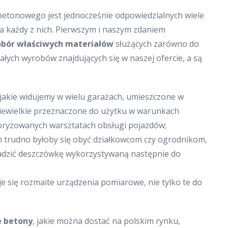
betonowego jest jednocześnie odpowiedzialnych wiele
 każdy z nich. Pierwszym i naszym zdaniem
bór właściwych materiałów
służących zarówno do
ałych wyrobów znajdujących się w naszej ofercie, a są
 jakie widujemy w wielu garażach, umieszczone w
niewielkie przeznaczone do użytku w warunkach
oryzowanych warsztatach obsługi pojazdów;
ch trudno byłoby się obyć działkowcom czy ogrodnikom,
adzić deszczówkę wykorzystywaną następnie do
je się rozmaite urządzenia pomiarowe, nie tylko te do
e betony
, jakie można dostać na polskim rynku,