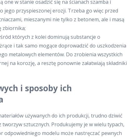
 one w stanie osadzić się na ścianach szamba i
 jego przyspieszonej erozji. Trzeba go więc przed
niaczami, mieszanymi nie tylko z betonem, ale i masą
 zbiornika;
wśród których z kolei dominują substancje o
 żrące i tak samo mogące doprowadzić do uszkodzenia
jego metalowych elementów. Do zrobienia wszystkich
nej na korozję, a resztę ponownie załatwiają składniki
ych i sposoby ich
a
materiałów używanych do ich produkcji, trudno dziwić
z tworzyw sztucznych. Produkujemy je w wielu typach,
bór odpowiedniego modelu może nastręczać pewnych