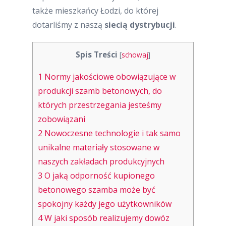
także mieszkańcy Łodzi, do której
dotarliśmy z naszą
siecią dystrybucji
.
Spis Treści
[
schowaj
]
1
Normy jakościowe obowiązujące w
produkcji szamb betonowych, do
których przestrzegania jesteśmy
zobowiązani
2
Nowoczesne technologie i tak samo
unikalne materiały stosowane w
naszych zakładach produkcyjnych
3
O jaką odporność kupionego
betonowego szamba może być
spokojny każdy jego użytkowników
4
W jaki sposób realizujemy dowóz