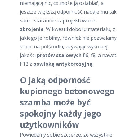
niemającą nic, co może ją osłabiać, a
jeszcze większą odporność nadaje mu tak
samo starannie zaprojektowane
zbrojenie
. W kwestii doboru materiału, z
jakiego je robimy, również nie pozwalamy
sobie na półśrodki, używając wysokiej
jakości
prętów stalowych
fi6, f8, a nawet
fi12 z
powłoką antykorozyjną
.
O jaką odporność
kupionego betonowego
szamba może być
spokojny każdy jego
użytkowników
Powiedzmy sobie szczerze, że wszystkie