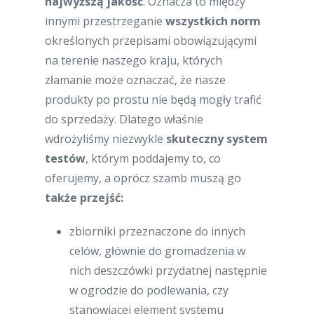
najwyższą jakość
. Oznacza to między
innymi przestrzeganie
wszystkich norm
określonych przepisami obowiązującymi
na terenie naszego kraju, których
złamanie może oznaczać, że nasze
produkty po prostu nie będą mogły trafić
do sprzedaży. Dlatego właśnie
wdrożyliśmy niezwykle
skuteczny system
testów
, którym poddajemy to, co
oferujemy, a oprócz szamb muszą go
także przejść:
zbiorniki przeznaczone do innych
celów, głównie do gromadzenia w
nich deszczówki przydatnej następnie
w ogrodzie do podlewania, czy
stanowiącej element systemu