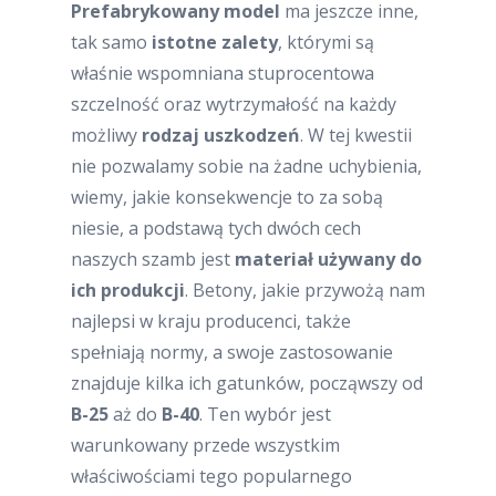
Prefabrykowany model
ma jeszcze inne,
tak samo
istotne zalety
, którymi są
właśnie wspomniana stuprocentowa
szczelność oraz wytrzymałość na każdy
możliwy
rodzaj uszkodzeń
. W tej kwestii
nie pozwalamy sobie na żadne uchybienia,
wiemy, jakie konsekwencje to za sobą
niesie, a podstawą tych dwóch cech
naszych szamb jest
materiał używany do
ich produkcji
. Betony, jakie przywożą nam
najlepsi w kraju producenci, także
spełniają normy, a swoje zastosowanie
znajduje kilka ich gatunków, począwszy od
B-25
aż do
B-40
. Ten wybór jest
warunkowany przede wszystkim
właściwościami tego popularnego