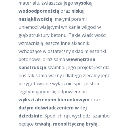
materiału, zwłaszcza jego
wysoką
wodoodpornością
oraz
niską
nasiąkliwością
, małymi porami
uniemożliwiającymi wnikanie wilgoci w
głąb struktury betonu. Takie właściwości
wzmacniają jeszcze inne składniki
wchodzące w ostateczny skład mieszanki
betonowej oraz sama
wewnętrzna
konstrukcja
szamba. Jego projekt jest dla
nas tak samo ważny i dlatego zlecamy jego
przygotowanie wyłącznie specjalistom
legitymującym się odpowiednim
wykształceniem kierunkowym
oraz
dużym doświadczeniem w tej
dziedzinie
. Spod ich rąk wychodzi szambo
będące
trwałą, monolityczną bryłą
,