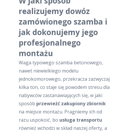
W jaki sposób
realizujemy dowóz
zamówionego szamba i
jak dokonujemy jego
profesjonalnego
montażu
Waga typowego szamba betonowego,
nawet niewielkiego modelu
jednokomorowego, przekracza zazwyczaj
kilka ton, co staje się powodem stresu dla
nabywców zastanawiających się, w jaki
sposób
przewieźć zakupiony zbiornik
na miejsce montażu. Pragniemy ich od
razu uspokoić, bo
usługa transportu
również wchodzi w skład naszej oferty, a