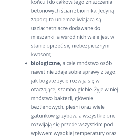
końcu i do całkowitego zniszczenia
betonowych ścian zbiornika. Jedyną
zaporą to uniemożliwiającą są
uszlachetniacze dodawane do
mieszanki, a wśród nich wiele jest w
stanie oprzeć się niebezpiecznym
kwasom;
biologiczne
, a całe mnóstwo osób
nawet nie zdaje sobie sprawy z tego,
jak bogate życie rozwija się w
otaczającej szambo glebie. Żyje w niej
mnóstwo bakterii, głównie
beztlenowych, pleśni oraz wiele
gatunków grzybów, a wszystkie one
rozwijają się przede wszystkim pod
wpływem wysokiej temperatury oraz