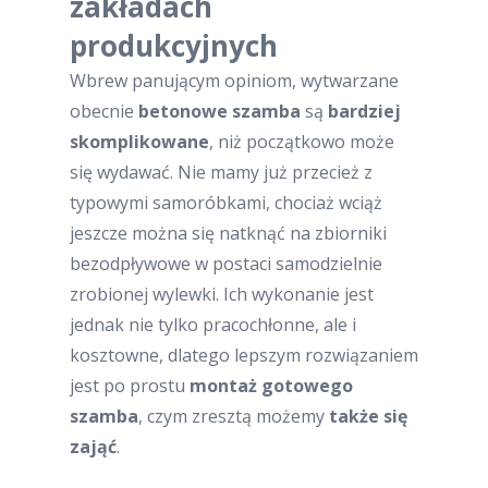
zakładach
produkcyjnych
Wbrew panującym opiniom, wytwarzane
obecnie
betonowe szamba
są
bardziej
skomplikowane
, niż początkowo może
się wydawać. Nie mamy już przecież z
typowymi samoróbkami, chociaż wciąż
jeszcze można się natknąć na zbiorniki
bezodpływowe w postaci samodzielnie
zrobionej wylewki. Ich wykonanie jest
jednak nie tylko pracochłonne, ale i
kosztowne, dlatego lepszym rozwiązaniem
jest po prostu
montaż gotowego
szamba
, czym zresztą możemy
także się
zająć
.