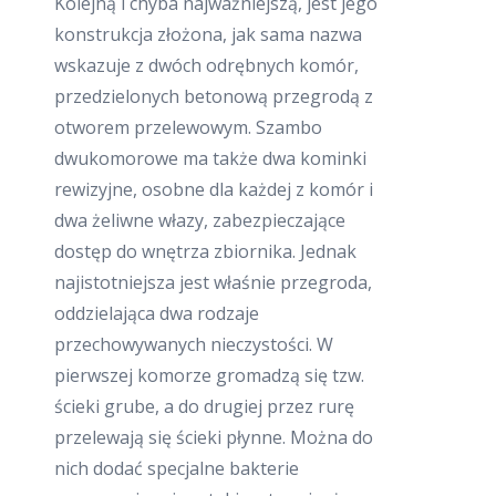
Kolejną i chyba najważniejszą, jest jego
konstrukcja złożona, jak sama nazwa
wskazuje z dwóch odrębnych komór,
przedzielonych betonową przegrodą z
otworem przelewowym. Szambo
dwukomorowe ma także dwa kominki
rewizyjne, osobne dla każdej z komór i
dwa żeliwne włazy, zabezpieczające
dostęp do wnętrza zbiornika. Jednak
najistotniejsza jest właśnie przegroda,
oddzielająca dwa rodzaje
przechowywanych nieczystości. W
pierwszej komorze gromadzą się tzw.
ścieki grube, a do drugiej przez rurę
przelewają się ścieki płynne. Można do
nich dodać specjalne bakterie