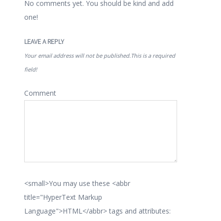
No comments yet. You should be kind and add
one!
LEAVE A REPLY
Your email address will not be published.This is a required
field!
Comment
<small>You may use these <abbr
title="HyperText Markup
Language">HTML</abbr> tags and attributes: