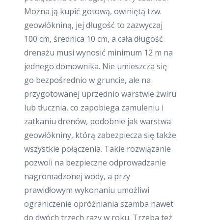
Można ją kupić gotową, owiniętą tzw.
geowłókniną, jej długość to zazwyczaj
100 cm, średnica 10 cm, a cała długość
drenażu musi wynosić minimum 12 m na
jednego domownika. Nie umieszcza się
go bezpośrednio w gruncie, ale na
przygotowanej uprzednio warstwie żwiru
lub tłucznia, co zapobiega zamuleniu i
zatkaniu drenów, podobnie jak warstwa
geowłókniny, którą zabezpiecza się także
wszystkie połączenia. Takie rozwiązanie
pozwoli na bezpieczne odprowadzanie
nagromadzonej wody, a przy
prawidłowym wykonaniu umożliwi
ograniczenie opróżniania szamba nawet
do dwóch trzech razy w roku. Trzeba też