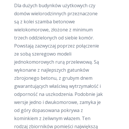
Dla dużych budynków użytkowych czy
domów wielorodzinnych przeznaczone
są z kolei szamba betonowe
wielokomorowe, złożone z minimum
trzech oddzielonych od siebie komór.
Powstają zazwyczaj poprzez połączenie
ze sobą szeregowo modeli
jednokomorowych rurą przelewową. Są
wykonane z najlepszych gatunków
zbrojonego betonu, z grubym dnem
gwarantujących właściwą wytrzymałość i
odporność na uszkodzenia. Podobnie jak
wersje jedno i dwukomorowe, zamyka je
od góry dopasowana pokrywa z
kominkiem z żeliwnym włazem. Ten
rodzaj zbiorników pomieści największą