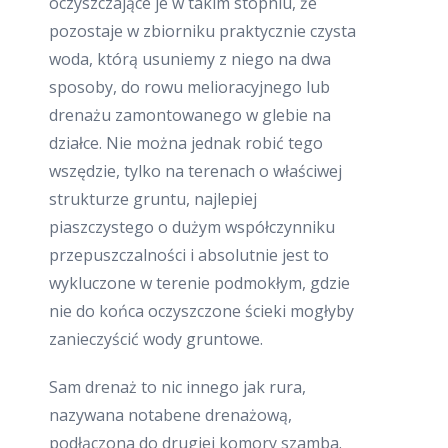
oczyszczające je w takim stopniu, że
pozostaje w zbiorniku praktycznie czysta
woda, którą usuniemy z niego na dwa
sposoby, do rowu melioracyjnego lub
drenażu zamontowanego w glebie na
działce. Nie można jednak robić tego
wszędzie, tylko na terenach o właściwej
strukturze gruntu, najlepiej
piaszczystego o dużym współczynniku
przepuszczalności i absolutnie jest to
wykluczone w terenie podmokłym, gdzie
nie do końca oczyszczone ścieki mogłyby
zanieczyścić wody gruntowe.
Sam drenaż to nic innego jak rura,
nazywana notabene drenażową,
podłączona do drugiej komory szamba.