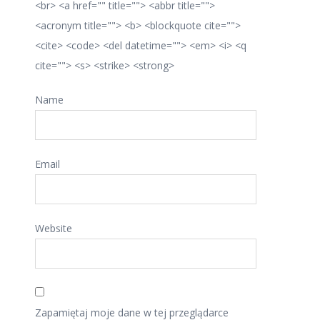
<br> <a href="" title=""> <abbr title="">
<acronym title=""> <b> <blockquote cite="">
<cite> <code> <del datetime=""> <em> <i> <q
cite=""> <s> <strike> <strong>
Name
Email
Website
Zapamiętaj moje dane w tej przeglądarce