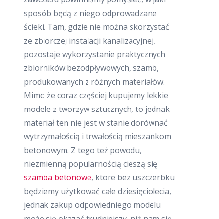
sposób będą z niego odprowadzane
ścieki. Tam, gdzie nie można skorzystać
ze zbiorczej instalacji kanalizacyjnej,
pozostaje wykorzystanie praktycznych
zbiorników bezodpływowych, szamb,
produkowanych z różnych materiałów.
Mimo że coraz częściej kupujemy lekkie
modele z tworzyw sztucznych, to jednak
materiał ten nie jest w stanie dorównać
wytrzymałością i trwałością mieszankom
betonowym. Z tego też powodu,
niezmienną popularnością cieszą się
szamba betonowe
, które bez uszczerbku
będziemy użytkować całe dziesięciolecia,
jednak zakup odpowiedniego modelu
może się okazać trudniejszy, niż nam się