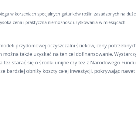
biega w korzeniach specjalnych gatunków roślin zasadzonych na duże
 wysoka cena i praktyczna niemożność użytkowania w miesiącach
modeli przydomowej oczyszczalni ścieków, ceny potrzebnyc
ch można także uzyskać na ten cel dofinansowanie. Wystarcz
 też starać się o środki unijne czy też z Narodowego Fund
e bardziej obniży koszty całej inwestycji, pokrywając nawet