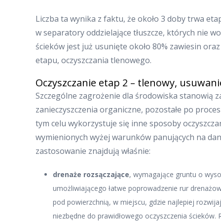
Liczba ta wynika z faktu, że około 3 doby trwa e
w separatory oddzielające tłuszcze, których nie 
ścieków jest już usunięte około 80% zawiesin ora
etapu, oczyszczania tlenowego.
Oczyszczanie etap 2 – tlenowy, usuwani
Szczególne zagrożenie dla środowiska stanowią z
zanieczyszczenia organiczne, pozostałe po proce
tym celu wykorzystuje się inne sposoby oczyszcza
wymienionych wyżej warunków panujących na danej
zastosowanie znajdują właśnie:
drenaże rozsączające
, wymagające gruntu o wysok
umożliwiającego łatwe poprowadzenie rur drenażow
pod powierzchnią, w miejscu, gdzie najlepiej rozwij
niezbędne do prawidłowego oczyszczenia ścieków. 