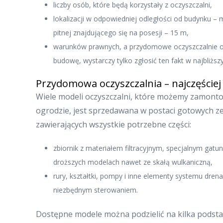
liczby osób, które będą korzystały z oczyszczalni,
lokalizacji w odpowiedniej odległości od budynku – 
pitnej znajdującego się na posesji – 15 m,
warunków prawnych, a przydomowe oczyszczalnie 
budowę, wystarczy tylko zgłosić ten fakt w najbliżs
Przydomowa oczyszczalnia – najczęściej
Wiele modeli oczyszczalni, które możemy zamont
ogrodzie, jest sprzedawana w postaci gotowych z
zawierających wszystkie potrzebne części:
zbiornik z materiałem filtracyjnym, specjalnym gatu
droższych modelach nawet ze skałą wulkaniczną,
rury, kształtki, pompy i inne elementy systemu dre
niezbędnym sterowaniem.
Dostępne modele można podzielić na kilka podst