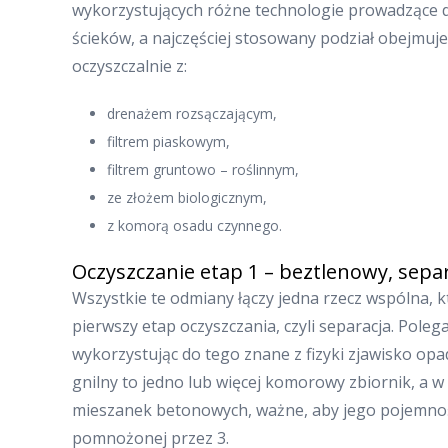
wykorzystujących różne technologie prowadzące 
ścieków, a najczęściej stosowany podział obejmuj
oczyszczalnie z:
drenażem rozsączającym,
filtrem piaskowym,
filtrem gruntowo – roślinnym,
ze złożem biologicznym,
z komorą osadu czynnego.
Oczyszczanie etap 1 – beztlenowy, sepa
Wszystkie te odmiany łączy jedna rzecz wspólna, kt
pierwszy etap oczyszczania, czyli separacja. Pole
wykorzystując do tego znane z fizyki zjawisko opa
gnilny to jedno lub więcej komorowy zbiornik, a 
mieszanek betonowych, ważne, aby jego pojemnoś
pomnożonej przez 3.